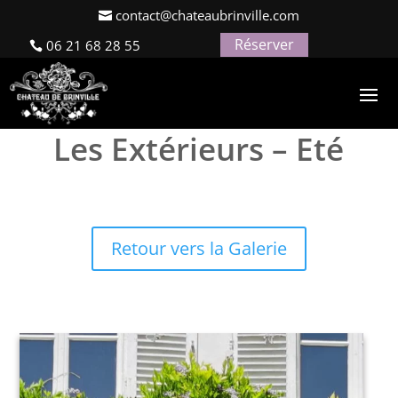
contact@chateaubrinville.com
Réserver
06 21 68 28 55
Galerie Photos
Les Extérieurs – Eté
Retour vers la Galerie