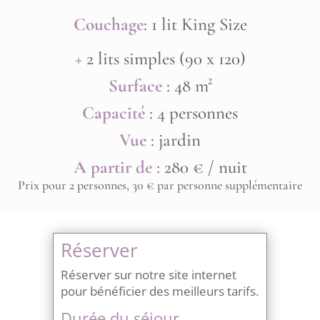
Couchage
: 1 lit King Size
+
2 lits simples (90 x 120)
Surface
: 48 m²
Capacité
: 4 personnes
Vue
: jardin
A partir de
: 280 € / nuit
Prix pour 2 personnes, 30 € par personne supplémentaire
Réserver
Réserver sur notre site internet
pour bénéficier des meilleurs tarifs.
Durée du séjour