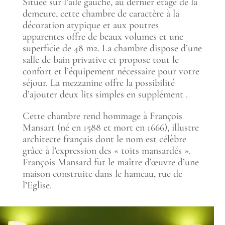
Située sur l’aile gauche, au dernier étage de la
demeure, cette chambre de caractère à la
décoration atypique et aux poutres
apparentes offre de beaux volumes et une
superficie de 48 m2. La chambre dispose d’une
salle de bain privative et propose tout le
confort et l’équipement nécessaire pour votre
séjour. La mezzanine offre la possibilité
d’ajouter deux lits simples en supplément .
Cette chambre rend hommage à François
Mansart (né en 1588 et mort en 1666), illustre
architecte français dont le nom est célèbre
grâce à l’expression des « toits mansardés ».
François Mansard fut le maître d’œuvre d’une
maison construite dans le hameau, rue de
l’Eglise.