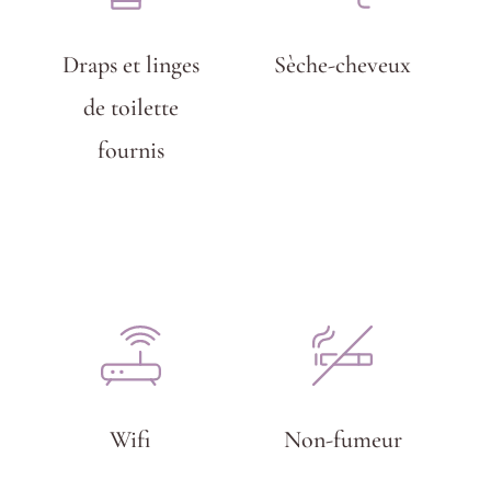
Draps et linges
Sèche-cheveux
de toilette
fournis
Wifi
Non-fumeur