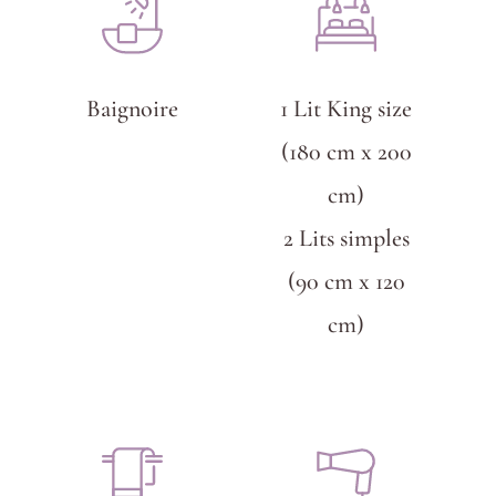
Baignoire
1 Lit King size
(180 cm x 200
cm)
2 Lits simples
(90 cm x 120
cm)